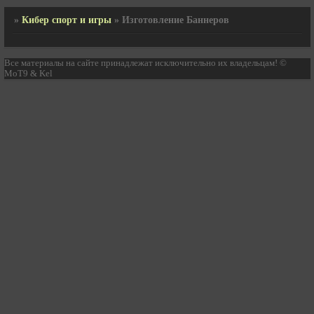
»
Кибер спорт и игры
»
Изготовление Баннеров
Все материалы на сайте принадлежат исключительно их владельцам! ©
MoT9 & Kel