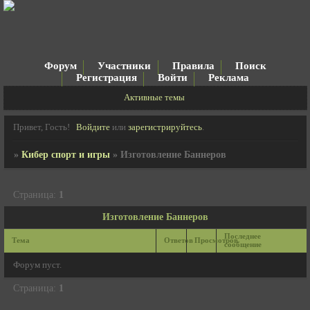
Форум
Участники
Правила
Поиск
Регистрация
Войти
Реклама
Активные темы
Привет, Гость!
Войдите
или
зарегистрируйтесь
.
»
Кибер спорт и игры
»
Изготовление Баннеров
Страница:
1
Изготовление Баннеров
Последнее
Тема
Ответов
Просмотров
сообщение
Форум пуст.
Страница:
1