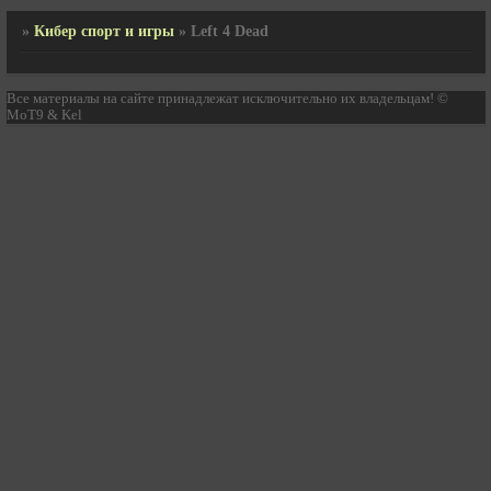
»
Кибер спорт и игры
»
Left 4 Dead
Все материалы на сайте принадлежат исключительно их владельцам! ©
MoT9 & Kel