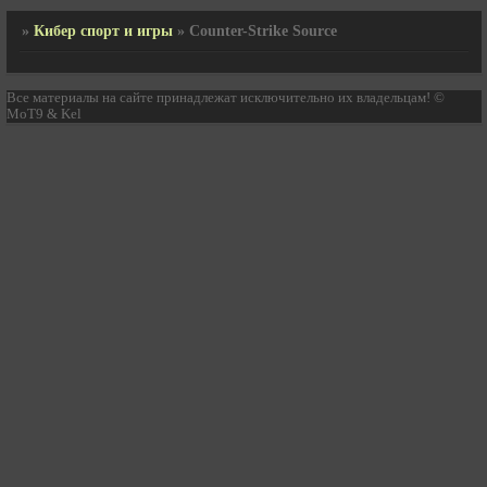
»
Кибер спорт и игры
»
Counter-Strike Source
Все материалы на сайте принадлежат исключительно их владельцам! ©
MoT9 & Kel